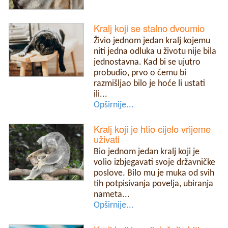
Kralj koji se stalno dvoumio
Živio jednom jedan kralj kojemu
niti jedna odluka u životu nije bila
jednostavna. Kad bi se ujutro
probudio, prvo o čemu bi
razmišljao bilo je hoće li ustati
ili...
Opširnije...
Kralj koji je htio cijelo vrijeme
uživati
Bio jednom jedan kralj koji je
volio izbjegavati svoje državničke
poslove. Bilo mu je muka od svih
tih potpisivanja povelja, ubiranja
nameta...
Opširnije...