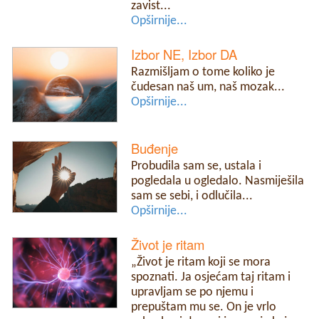
zavist...
Opširnije...
Izbor NE, Izbor DA
Razmišljam o tome koliko je
čudesan naš um, naš mozak...
Opširnije...
Buđenje
Probudila sam se, ustala i
pogledala u ogledalo. Nasmiješila
sam se sebi, i odlučila...
Opširnije...
Život je ritam
„Život je ritam koji se mora
spoznati. Ja osjećam taj ritam i
upravljam se po njemu i
prepuštam mu se. On je vrlo