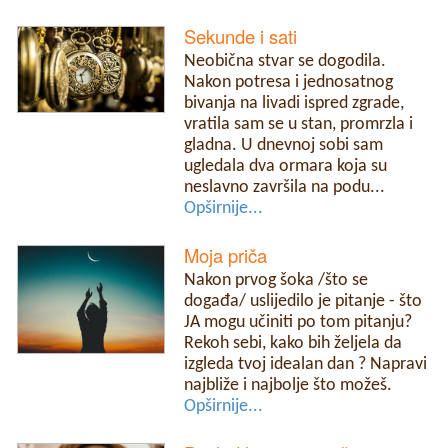
Sekunde i sati
Neobična stvar se dogodila.
Nakon potresa i jednosatnog
bivanja na livadi ispred zgrade,
vratila sam se u stan, promrzla i
gladna. U dnevnoj sobi sam
ugledala dva ormara koja su
neslavno završila na podu...
Opširnije...
Moja priča
Nakon prvog šoka /što se
događa/ uslijedilo je pitanje - što
JA mogu učiniti po tom pitanju?
Rekoh sebi, kako bih željela da
izgleda tvoj idealan dan ? Napravi
najbliže i najbolje što možeš.
Opširnije...