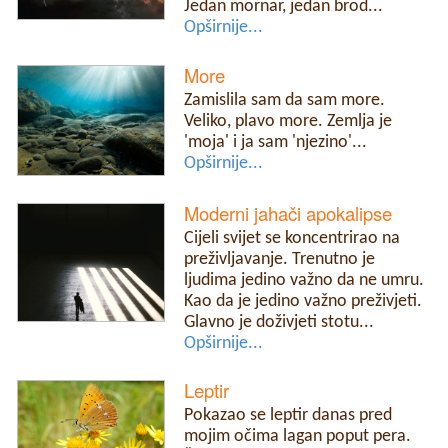
Jedan mornar, jedan brod...
Opširnije...
More
Zamislila sam da sam more.
Veliko, plavo more. Zemlja je
'moja' i ja sam 'njezino'...
Opširnije...
Moderni jahači apokalipse
Cijeli svijet se koncentrirao na
preživljavanje. Trenutno je
ljudima jedino važno da ne umru.
Kao da je jedino važno preživjeti.
Glavno je doživjeti stotu...
Opširnije...
Leptir
Pokazao se leptir danas pred
mojim očima lagan poput pera.