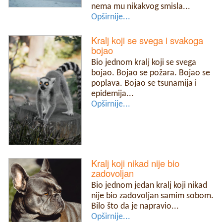
nema mu nikakvog smisla...
Opširnije...
Kralj koji se svega i svakoga
bojao
Bio jednom kralj koji se svega
bojao. Bojao se požara. Bojao se
poplava. Bojao se tsunamija i
epidemija...
Opširnije...
Kralj koji nikad nije bio
zadovoljan
Bio jednom jedan kralj koji nikad
nije bio zadovoljan samim sobom.
Bilo što da je napravio...
Opširnije...